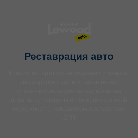
Реставрация авто
Красим потертости на сиденьях и дверях,
реставрируем рули и перешиваем
сложные повреждения, заделываем
царапины, трещины и прожоги на любой
поверхности, исправляем последствия
ДТП