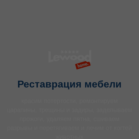
ПЕРЕЙТИ В РАЗДЕЛ
Реставрация мебели
красим потертости, ремонтируем
царапины, трещины и задиры, заделываем
прожоги, удаляем пятна, сшиваем
разрывы и перетягиваем и лечим от когтей
животных