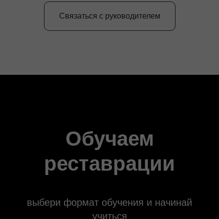
Связаться с руководителем
Обучаем
реставрации
выбери формат обучения и начинай
учиться