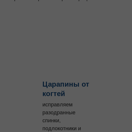
Царапины от
когтей
исправляем
разодранные
спинки,
подлокотники и