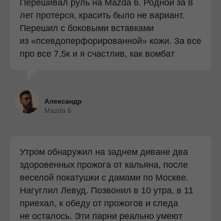
Перешивал руль на Mazda 6. Родной за 8
лет протерся, красить было не вариант.
Перешил с боковыми вставками
из «псевдоперфорированной» кожи. За все
про все 7,5к и я счастлив, как вомбат
Александр
Mazda 6
Утром обнаружил на заднем диване два
здоровенных прожога от кальяна, после
веселой покатушки с дамами по Москве.
Нагуглил Левуд. Позвонил в 10 утра, в 11
приехал, к обеду от прожогов и следа
не осталось. Эти парни реально умеют