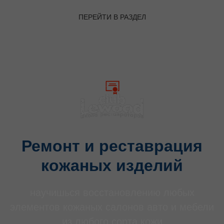
ПЕРЕЙТИ В РАЗДЕЛ
Ремонт и реставрация
кожаных изделий
научишься восстановлению любых
элементов кожаных салонов авто и мебели
из любого сорта кожи