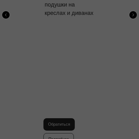
подушки на
креслах и диванах
Обратиться