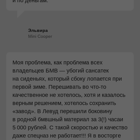
и по деньгам.
Эльвира
Mini Cooper
Моя проблема, как проблема всех
владельцев БМВ — убогий сансатек
на сиденьях, который сбоку лопается при
первой зиме. Перешивать во что-то
качественное не хотелось, хотя и казалось
верным решением, хотелось сохранить
«завод». В Левуд перешили боковину
в родной бмвшный материал за 3(!) часаи
5 000 рублей. С такой скоростью и качество
даже спецназ не работает!!! Я в восторге