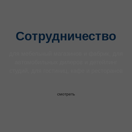
Сотрудничество
для мебельный магазинов и фабрик, для
автомобильных дилеров и детейлинг
студий, для гостиниц, кафе и ресторанов
смотреть