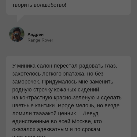
творить волшебство!
Андрей
Range Rover
У миника салон перестал радовать глаз,
захотелось легкого эпатажа, но без
заморочек. Придумалось мне заменить
родную строчку кожаных сидений
на контрастную красно-зеленую и сделать
цветные кантики. Вроде мелочь, но везде
ломили таааакой ценник… Левуд
единственные во всей Москве, кто
оказался адекватным и по срокам