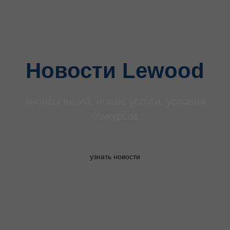
Новости Lewood
анонсы акций, новые услуги, условия
конкурсов
узнать новости