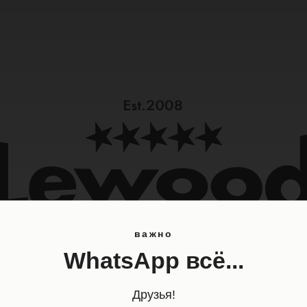
важно
WhatsApp всё...
руем кожан
Друзья!