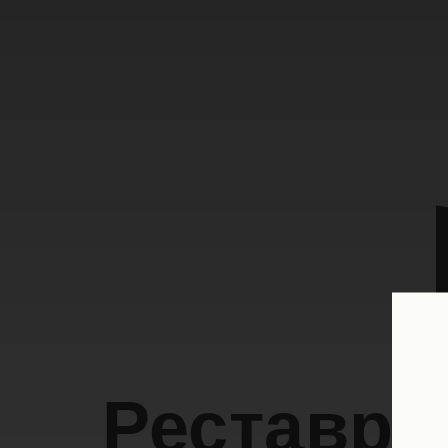
Реставри