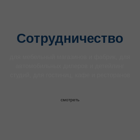
Сотрудничество
для мебельный магазинов и фабрик, для
автомобильных дилеров и детейлинг
студий, для гостиниц, кафе и ресторанов
смотреть