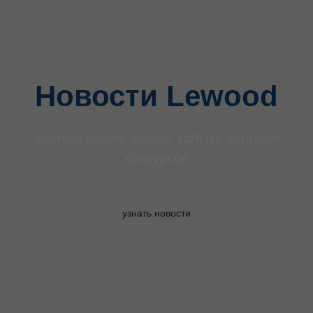
Новости Lewood
анонсы акций, новые услуги, условия
конкурсов
узнать новости