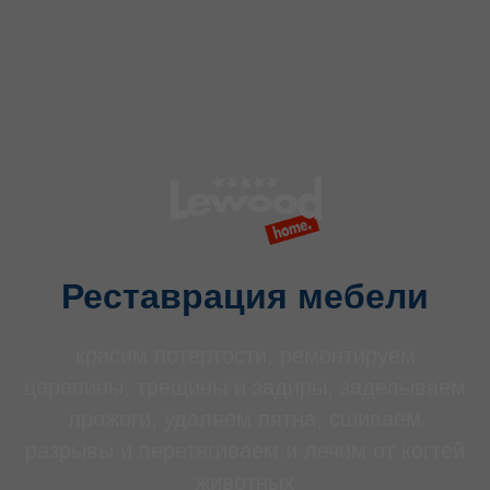
ПЕРЕЙТИ В РАЗДЕЛ
Реставрация мебели
красим потертости, ремонтируем
царапины, трещины и задиры, заделываем
прожоги, удаляем пятна, сшиваем
разрывы и перетягиваем и лечим от когтей
животных