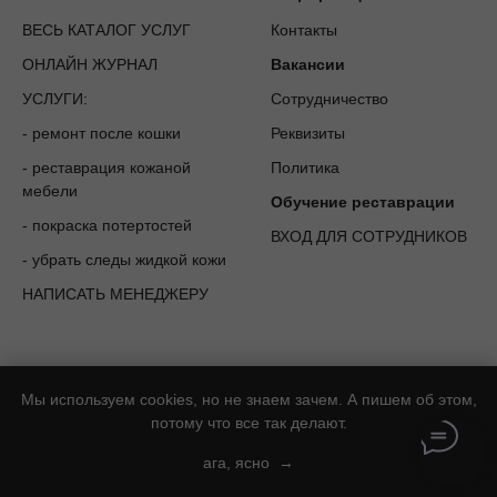
ВЕСЬ КАТАЛОГ УСЛУГ
Контакты
ОНЛАЙН ЖУРНАЛ
Вакансии
УСЛУГИ:
Сотрудничество
-
ремонт после кошки
Реквизиты
-
реставрация кожаной
Политика
мебели
Обучение реставрации
-
покраска потертостей
ВХОД ДЛЯ СОТРУДНИКОВ
-
убрать следы жидкой кожи
НАПИСАТЬ МЕНЕДЖЕРУ
Мы используем cookies, но не знаем зачем. А пишем об этом,
потому что все так делают.
ага, ясно