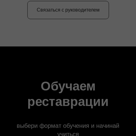
Связаться с руководителем
Обучаем
реставрации
выбери формат обучения и начинай
учиться