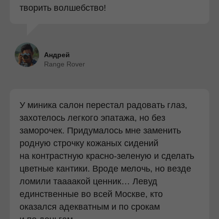
творить волшебство!
Андрей
Range Rover
У миника салон перестал радовать глаз,
захотелось легкого эпатажа, но без
заморочек. Придумалось мне заменить
родную строчку кожаных сидений
на контрастную красно-зеленую и сделать
цветные кантики. Вроде мелочь, но везде
ломили таааакой ценник… Левуд
единственные во всей Москве, кто
оказался адекватным и по срокам