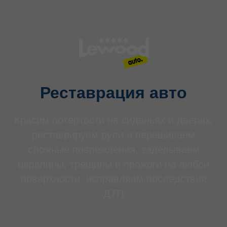
Реставрация авто
Красим потертости на сиденьях и дверях,
реставрируем рули и перешиваем
сложные повреждения, заделываем
царапины, трещины и прожоги на любой
поверхности, исправляем последствия
ДТП