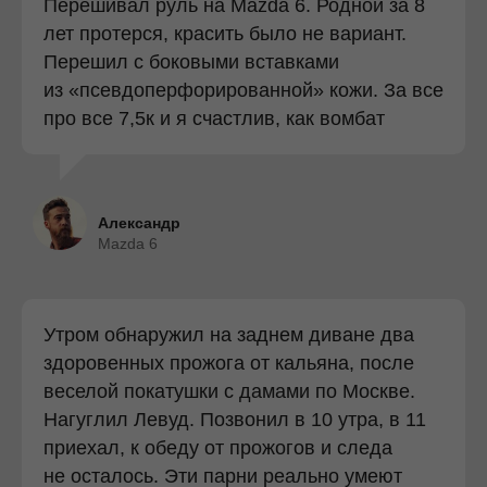
Перешивал руль на Mazda 6. Родной за 8
лет протерся, красить было не вариант.
Перешил с боковыми вставками
из «псевдоперфорированной» кожи. За все
про все 7,5к и я счастлив, как вомбат
Александр
Mazda 6
Утром обнаружил на заднем диване два
здоровенных прожога от кальяна, после
веселой покатушки с дамами по Москве.
Нагуглил Левуд. Позвонил в 10 утра, в 11
приехал, к обеду от прожогов и следа
не осталось. Эти парни реально умеют