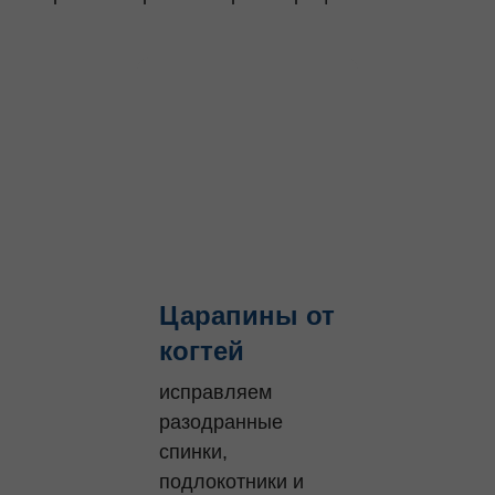
Царапины от
когтей
исправляем
разодранные
спинки,
подлокотники и