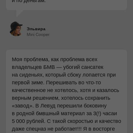
и по деньгам.
Эльвира
Mini Cooper
Моя проблема, как проблема всех
владельцев БМВ — убогий сансатек
на сиденьях, который сбоку лопается при
первой зиме. Перешивать во что-то
качественное не хотелось, хотя и казалось
верным решением, хотелось сохранить
«завод». В Левуд перешили боковину
в родной бмвшный материал за 3(!) часаи
5 000 рублей. С такой скоростью и качество
даже спецназ не работает!!! Я в восторге