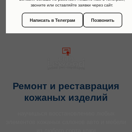
звоните или оставляйте заявки через сайт.
ПЕРЕЙТИ В РАЗДЕЛ
Написать в Телеграм
Позвонить
Ремонт и реставрация
кожаных изделий
научишься восстановлению любых
элементов кожаных салонов авто и мебели
из любого сорта кожи