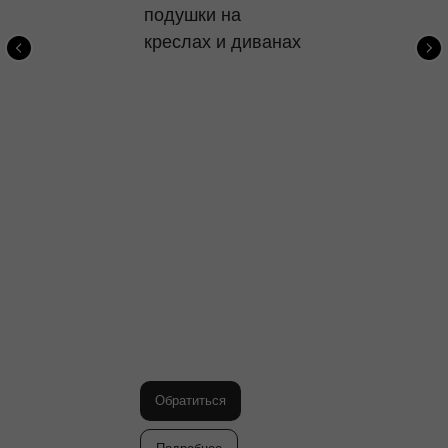
подушки на
креслах и диванах
Обратиться