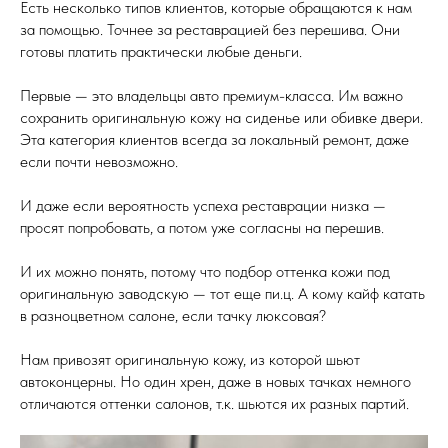
Есть несколько типов клиентов, которые обращаются к нам
за помощью. Точнее за реставрацией без перешива. Они
готовы платить практически любые деньги.
Первые — это владельцы авто премиум-класса. Им важно
сохранить оригинальную кожу на сиденье или обивке двери.
Эта категория клиентов всегда за локальный ремонт, даже
если почти невозможно.
И даже если вероятность успеха реставрации низка —
просят попробовать, а потом уже согласны на перешив.
И их можно понять, потому что подбор оттенка кожи под
оригинальную заводскую — тот еще пи.ц. А кому кайф катать
в разноцветном салоне, если тачку люксовая?
Нам привозят оригинальную кожу, из которой шьют
автоконцерны. Но один хрен, даже в новых тачках немного
отличаются оттенки салонов, т.к. шьются их разных партий.