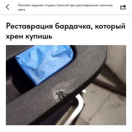
Онлайн журнал студии Lewood про реставрацию салонов
авто
Реставрация бардачка, который
хрен купишь