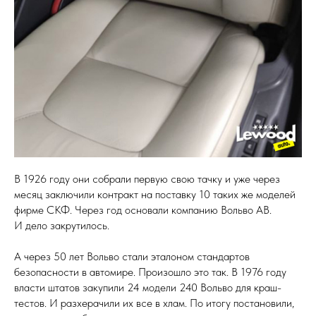
В 1926 году они собрали первую свою тачку и уже через
месяц заключили контракт на поставку 10 таких же моделей
фирме СКФ. Через год основали компанию Вольво АВ.
И дело закрутилось.
А через 50 лет Вольво стали эталоном стандартов
безопасности в автомире. Произошло это так. В 1976 году
власти штатов закупили 24 модели 240 Вольво для краш-
тестов. И разхерачили их все в хлам. По итогу постановили,