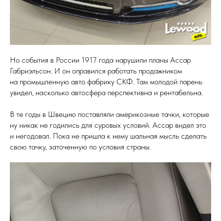
Но события в России 1917 года нарушили планы Ассар
Габриэльсон. И он оправился работать продажником
на промышленную авто фабрику СКФ. Там молодой парень
увидел, насколько автосфера перспективна и рентабельна.
В те годы в Швецию поставляли америкозные тачки, которые
ну никак не годились для суровых условий. Ассар видел это
и негодовал. Пока не пришла к нему шальная мысль сделать
свою тачку, заточенную по условия страны.