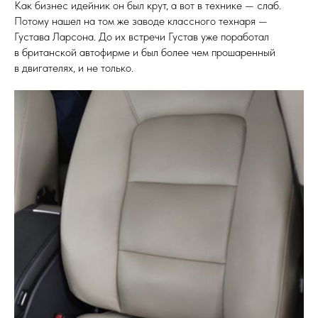
Как бизнес идейник он был крут, а вот в технике — слаб.
Потому нашел на том же заводе классного технаря —
Густава Ларсона. До их встречи Густав уже поработал
в британской автофирме и был более чем прошаренный
в двигателях, и не только.