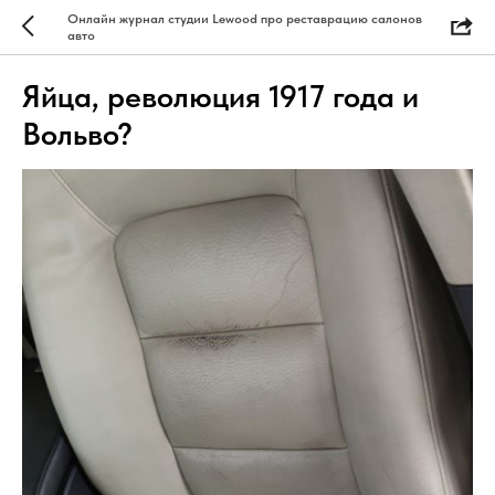
Онлайн журнал студии Lewood про реставрацию салонов
авто
Яйца, революция 1917 года и
Вольво?