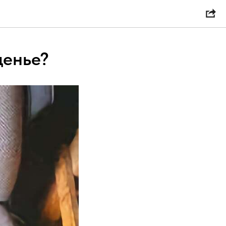
денье?