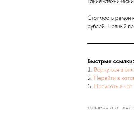
Такие «технически
Стоимость ремонт
рублей. Полный п
Быстрые ссылки:
Вернуться в о
Перейти в катал
Написать в ча
2023-02-26 21:21
КАК 