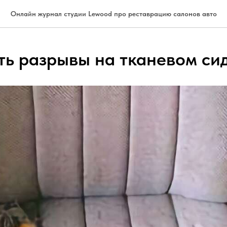
Онлайн журнал студии Lewood про реставрацию салонов авто
ть разрывы на тканевом си