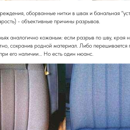
еждения, оборванные нитки в швах и банальная "уст
тарость) - объективные причины разрывов.
ьях аналогично кожаным: если разрыв по шву, края н
тно, сохранив родной материал. Либо перешивается 
при его наличии... Но есть один нюанс.