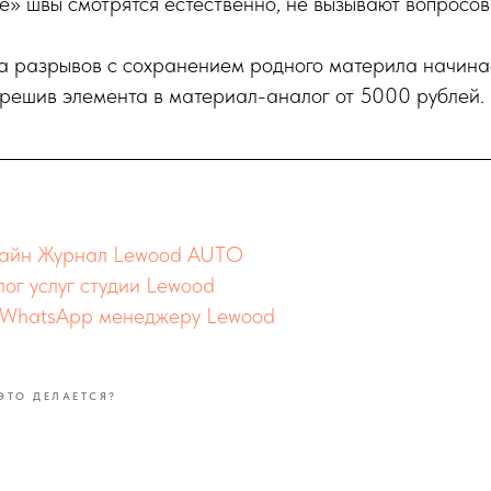
е» швы смотрятся естественно, не вызывают вопросов
а разрывов с сохранением родного материла начина
ерешив элемента в материал-аналог от 5000 рублей.
нлайн Журнал Lewood AUTO
ог услуг студии Lewood
т WhatsApp менеджеру Lewood
ЭТО ДЕЛАЕТСЯ?