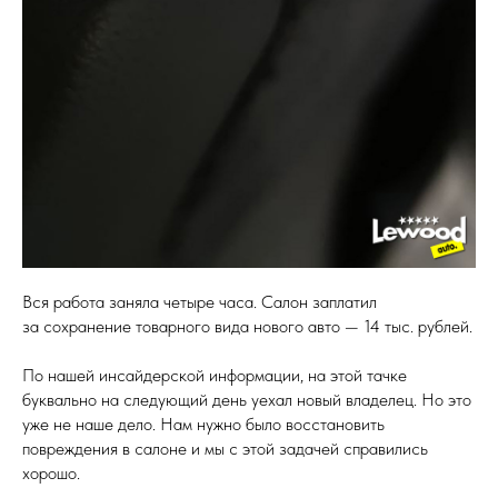
Вся работа заняла четыре часа. Салон заплатил
за сохранение товарного вида нового авто — 14 тыс. рублей.
По нашей инсайдерской информации, на этой тачке
буквально на следующий день уехал новый владелец. Но это
уже не наше дело. Нам нужно было восстановить
повреждения в салоне и мы с этой задачей справились
хорошо.