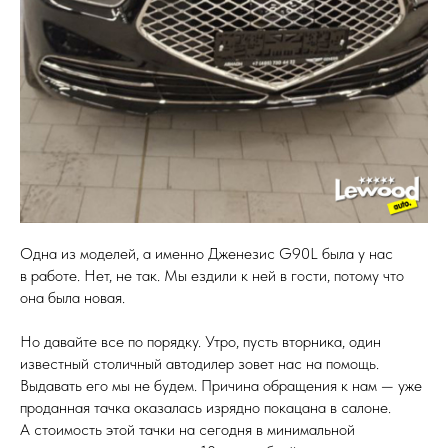
Одна из моделей, а именно Дженезис G90L была у нас
в работе. Нет, не так. Мы ездили к ней в гости, потому что
она была новая.
Но давайте все по порядку. Утро, пусть вторника, один
известный столичный автодилер зовет нас на помощь.
Выдавать его мы не будем. Причина обращения к нам — уже
проданная тачка оказалась изрядно покацана в салоне.
А стоимость этой тачки на сегодня в минимальной