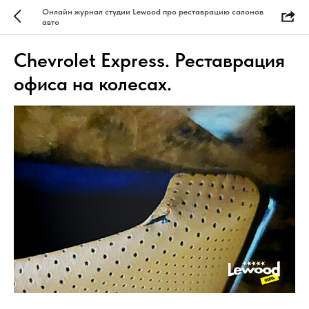
Онлайн журнал студии Lewood про реставрацию салонов
авто
Chevrolet Express. Реставрация
офиса на колесах.