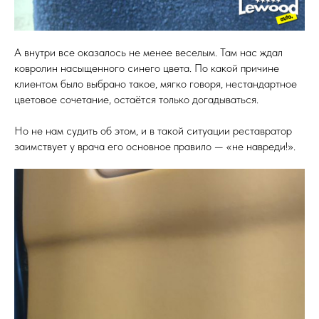
А внутри все оказалось не менее веселым. Там нас ждал
ковролин насыщенного синего цвета. По какой причине
клиентом было выбрано такое, мягко говоря, нестандартное
цветовое сочетание, остаётся только догадываться.
Но не нам судить об этом, и в такой ситуации реставратор
заимствует у врача его основное правило — «не навреди!».