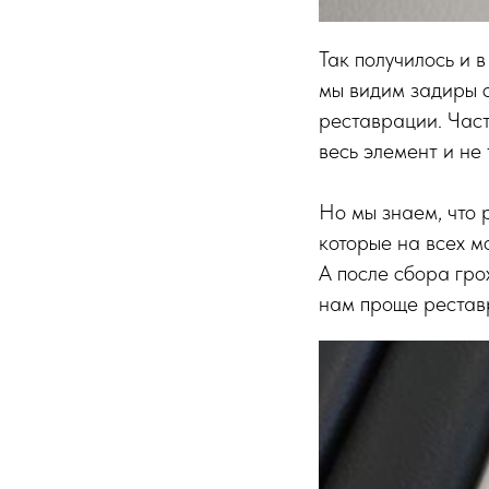
Так получилось и в
мы видим задиры с
реставрации. Част
весь элемент и не
Но мы знаем, что 
которые на всех м
А после сбора гро
нам проще реставр