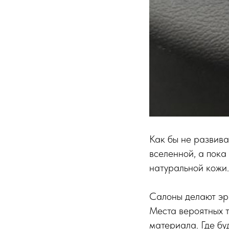
Как бы не развива
вселенной, а пока
натуральной кожи.
Салоны делают эрг
Места вероятных 
материала. Где бу