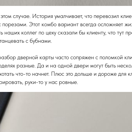
 этом случае. История умалчивает, что перевозил клие
 порезами. Этот комбо вариант всегда осложняет ж
ь наших коллег по цеху сказали бы клиенту, что тут п
 танцевать с бубнами.
разбор дверной карты часто сопряжен с поломкой кли
оделях разные. Да и на одной двери могут быть неско
хотать что-то начнет. Плюс это дольше и дороже для к
ировать, руки-то у нас ровные.