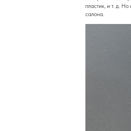
пластик, и т. д. Н
салона.