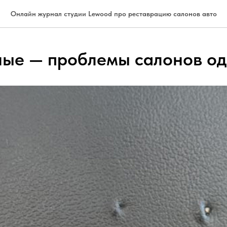
Онлайн журнал студии Lewood про реставрацию салонов авто
ные — проблемы салонов о