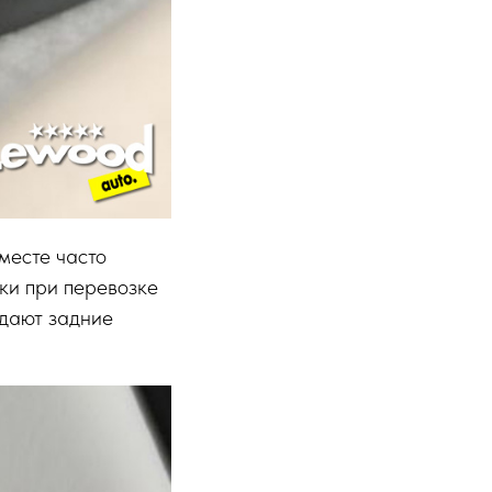
месте часто
ки при перевозке
адают задние