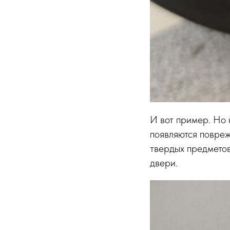
И вот пример. Но 
появляются повреж
твердых предметов
двери.